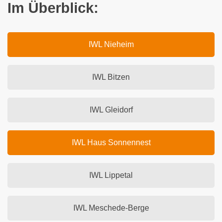
Im Überblick:
IWL Nieheim
IWL Bitzen
IWL Gleidorf
IWL Haus Sonnennest
IWL Lippetal
IWL Meschede-Berge