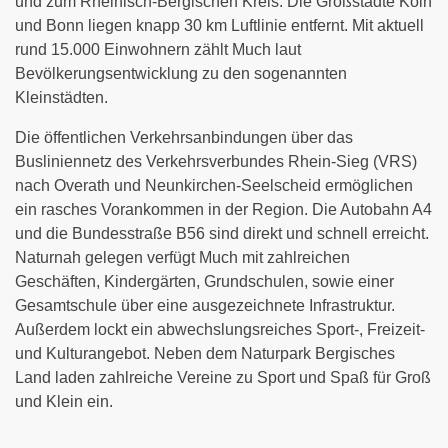
und zum Rheinisch-Bergischen Kreis. Die Großstädte Köln
und Bonn liegen knapp 30 km Luftlinie entfernt. Mit aktuell
rund 15.000 Einwohnern zählt Much laut
Bevölkerungsentwicklung zu den sogenannten
Kleinstädten.
Die öffentlichen Verkehrsanbindungen über das
Busliniennetz des Verkehrsverbundes Rhein-Sieg (VRS)
nach Overath und Neunkirchen-Seelscheid ermöglichen
ein rasches Vorankommen in der Region. Die Autobahn A4
und die Bundesstraße B56 sind direkt und schnell erreicht.
Naturnah gelegen verfügt Much mit zahlreichen
Geschäften, Kindergärten, Grundschulen, sowie einer
Gesamtschule über eine ausgezeichnete Infrastruktur.
Außerdem lockt ein abwechslungsreiches Sport-, Freizeit-
und Kulturangebot. Neben dem Naturpark Bergisches
Land laden zahlreiche Vereine zu Sport und Spaß für Groß
und Klein ein.