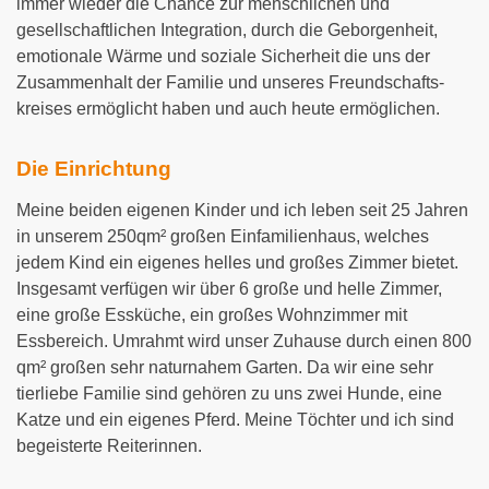
immer wieder die Chance zur menschlichen und
gesellschaftlichen Integration, durch die Geborgenheit,
emotionale Wärme und soziale Sicherheit die uns der
Zusammenhalt der Familie und unseres Freundschafts-
kreises ermöglicht haben und auch heute ermöglichen.
Die Einrichtung
Meine beiden eigenen Kinder und ich leben seit 25 Jahren
in unserem 250qm² großen Einfamilienhaus, welches
jedem Kind ein eigenes helles und großes Zimmer bietet.
Insgesamt verfügen wir über 6 große und helle Zimmer,
eine große Essküche, ein großes Wohnzimmer mit
Essbereich. Umrahmt wird unser Zuhause durch einen 800
qm² großen sehr naturnahem Garten. Da wir eine sehr
tierliebe Familie sind gehören zu uns zwei Hunde, eine
Katze und ein eigenes Pferd. Meine Töchter und ich sind
begeisterte Reiterinnen.