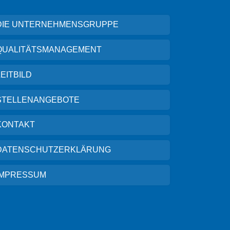
DIE UNTERNEHMENSGRUPPE
QUALITÄTSMANAGEMENT
LEITBILD
STELLENANGEBOTE
KONTAKT
DATENSCHUTZERKLÄRUNG
IMPRESSUM