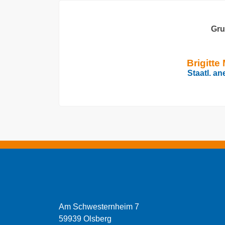
Gru
Brigitt
Staatl. a
Am Schwesternheim 7
59939 Olsberg