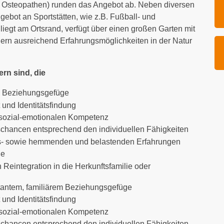
, Osteopathen) runden das Angebot ab. Neben diversen
gebot an Sportstätten, wie z.B. Fußball- und
 liegt am Ortsrand, verfügt über einen großen Garten mit
ern ausreichend Erfahrungsmöglichkeiten in der Natur
ern sind, die
en Beziehungsgefüge
 und Identitätsfindung
 sozial-emotionalen Kompetenz
chancen entsprechend den individuellen Fähigkeiten
s- sowie hemmenden und belastenden Erfahrungen
ie
Reintegration in die Herkunftsfamilie oder
nstantem, familiärem Beziehungsgefüge
 und Identitätsfindung
 sozial-emotionalen Kompetenz
chancen entsprechend den individuellen Fähigkeiten