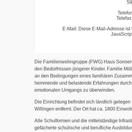
59
Telefo
Telefax
E-Mail:
Diese E-Mail-Adresse ist
JavaScript
Die Familienwohngruppe (FWG) Haus Sonnensei
den Bedürfnissen jüngerer Kinder. Familie Mö
an den Bedingungen eines familiären Zusammenl
hemmende und belastende Erfahrungen durch 
emotionalen Umgangs zu überwinden.
Die Einrichtung befindet sich ländlich gelegen
Willingen entfernt. Der Ort hat ca. 1800 Einw
Alle Schulformen und die mittelständige Infrast
gefächerte schulische und berufliche Ausbildu