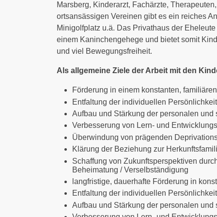
Marsberg, Kinderarzt, Fachärzte, Therapeuten
ortsansässigen Vereinen gibt es ein reiches An
Minigolfplatz u.ä. Das Privathaus der Eheleute
einem Kaninchengehege und bietet somit Kind
und viel Bewegungsfreiheit.
Als allgemeine Ziele der Arbeit mit den Kind
Förderung in einem konstanten, familiär
Entfaltung der individuellen Persönlichkeit
Aufbau und Stärkung der personalen und
Verbesserung von Lern- und Entwicklungs
Überwindung von prägenden Deprivation
Klärung der Beziehung zur Herkunftsfamil
Schaffung von Zukunftsperspektiven durch 
Beheimatung / Verselbständigung
langfristige, dauerhafte Förderung in ko
Entfaltung der individuellen Persönlichkeit
Aufbau und Stärkung der personalen und
Verbesserung von Lern- und Entwicklungs