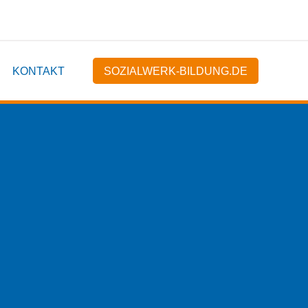
KONTAKT
SOZIALWERK-BILDUNG.DE