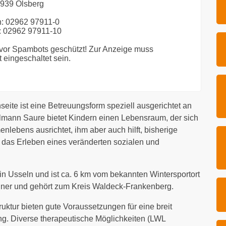
939 Olsberg
n: 02962 97911-0
: 02962 97911-10
 vor Spambots geschützt! Zur Anzeige muss
 eingeschaltet sein.
te ist eine Betreuungsform speziell ausgerichtet an
llmann Saure bietet Kindern einen Lebensraum, der sich
ebens ausrichtet, ihm aber auch hilft, bisherige
das Erleben eines veränderten sozialen und
 in Usseln und ist ca. 6 km vom bekannten Wintersportort
ohner und gehört zum Kreis Waldeck-Frankenberg.
ruktur bieten gute Voraussetzungen für eine breit
ng. Diverse therapeutische Möglichkeiten (LWL