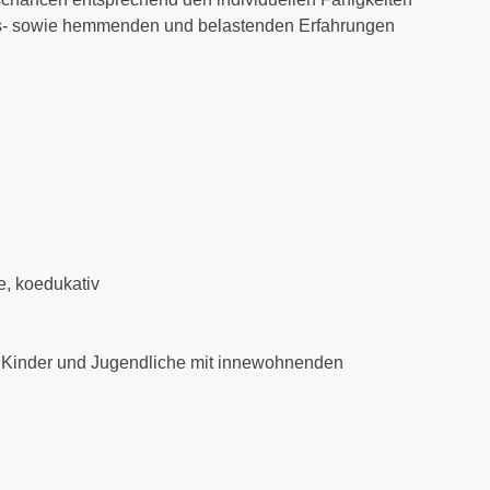
s- sowie hemmenden und belastenden Erfahrungen
n
e, koedukativ
 Kinder und Jugendliche mit innewohnenden