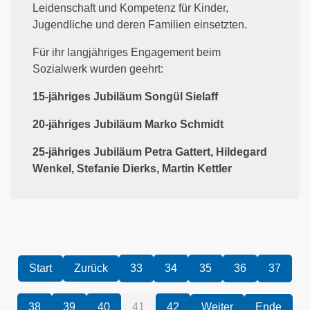
Leidenschaft und Kompetenz für Kinder,
Jugendliche und deren Familien einsetzten.
Für ihr langjähriges Engagement beim
Sozialwerk wurden geehrt:
15-jähriges Jubiläum Songül Sielaff
20-jähriges Jubiläum Marko Schmidt
25-jähriges Jubiläum Petra Gattert, Hildegard
Wenkel, Stefanie Dierks, Martin Kettler
33
34
35
36
37
38
39
40
41
42