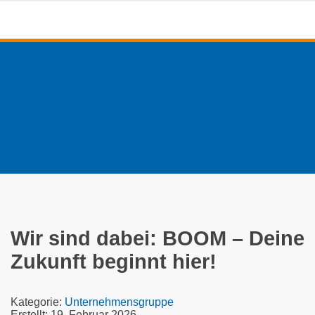
Wir sind dabei: BOOM – Deine
Zukunft beginnt hier!
Details
Kategorie:
Unternehmensgruppe
Erstellt: 19. Februar 2026